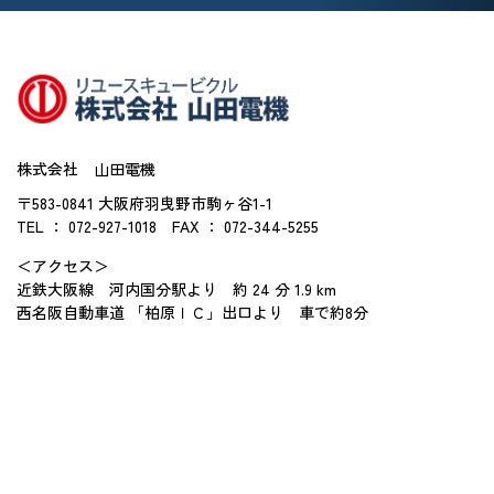
株式会社 山田電機
〒583-0841 大阪府羽曳野市駒ヶ谷1-1
TEL ： 072-927-1018
FAX ： 072-344-5255
＜アクセス＞
近鉄大阪線 河内国分駅より 約 24 分 1.9 km
西名阪自動車道 「柏原ＩＣ」出口より 車で約8分