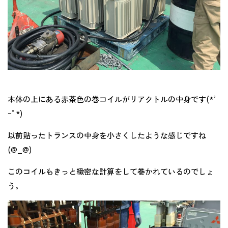
本体の上にある赤茶色の巻コイルがリアクトルの中身です(*ﾟ
ｰﾟ*)
以前貼ったトランスの中身を小さくしたような感じですね
(@_@)
このコイルもきっと緻密な計算をして巻かれているのでしょ
う。