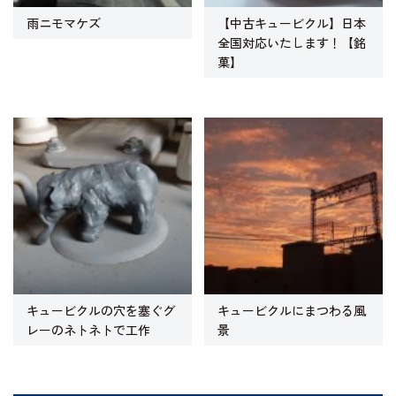
雨ニモマケズ
【中古キュービクル】日本
全国対応いたします！【銘
菓】
キュービクルの穴を塞ぐグ
キュービクルにまつわる風
レーのネトネトで工作
景