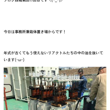
今日は事務所兼箱体置き場からです！
年式が古くてもう使えないリアクトルたちの中の油を抜いて
います(･ω･)