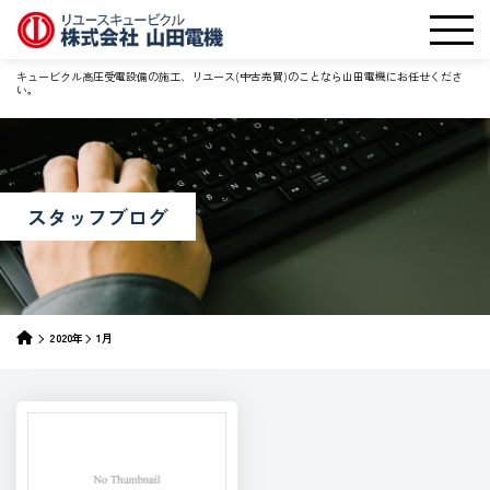
キュービクル高圧受電設備の施工、リユース(中古売買)のことなら山田電機にお任せくださ
い。
スタッフブログ
2020年
1月