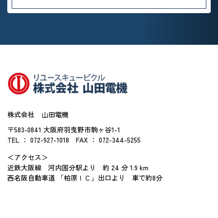
株式会社 山田電機
〒583-0841 大阪府羽曳野市駒ヶ谷1-1
TEL ： 072-927-1018
FAX ： 072-344-5255
＜アクセス＞
近鉄大阪線 河内国分駅より 約 24 分 1.9 km
西名阪自動車道 「柏原ＩＣ」出口より 車で約8分