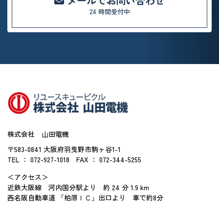
メールでお問い合わせ
24 時間受付中
株式会社 山田電機
〒583-0841 大阪府羽曳野市駒ヶ谷1-1
TEL ： 072-927-1018
FAX ： 072-344-5255
＜アクセス＞
近鉄大阪線 河内国分駅より 約 24 分 1.9 km
西名阪自動車道 「柏原ＩＣ」出口より 車で約8分