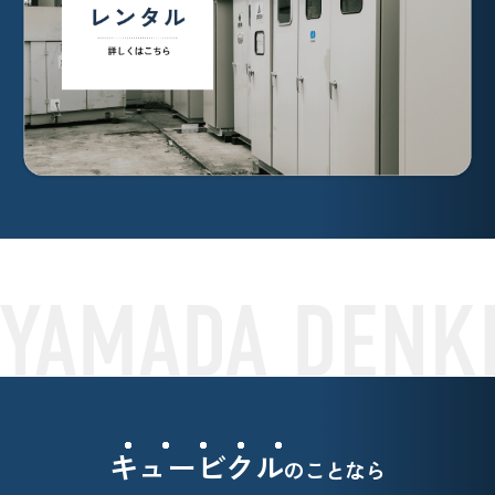
キュービクル
のことなら