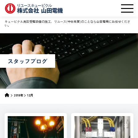
キュービクル高圧受電設備の施工、リユース(中古売買)のことなら山田電機にお任せくださ
い。
スタッフブログ
2018年
12月