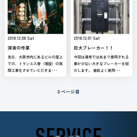
2018.12.08 Sat
2018.12.01 Sat
深夜の作業
巨大ブレーカー！！
先日、大阪市内にあるビルの屋上
今回は通常ではあまり使用される
での、トランス入替（増設）の夜
事が少ない大きなブレーカーを紹
間工事をさせていただきま･･･
介します。 普段よく使用･･･
0 ページ目