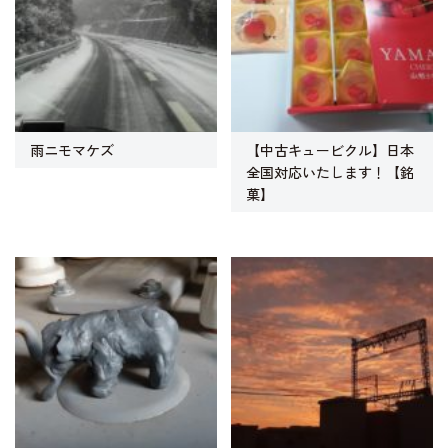
雨ニモマケズ
【中古キュービクル】日本
全国対応いたします！【銘
菓】