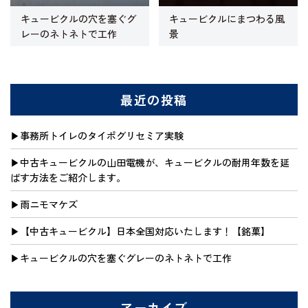
キュービクルの穴を塞ぐグ
キュービクルにまつわる風
レーのネトネトで工作
景
最近の投稿
事務所トイレのタイポグリセミア実験
中古キュービクルの山田電機が、キュービクルの耐用年数を延
ばす方法をご紹介します。
雨ニモマケズ
【中古キュービクル】日本全国対応いたします！【銘菓】
キュービクルの穴を塞ぐグレーのネトネトで工作
アーカイブ