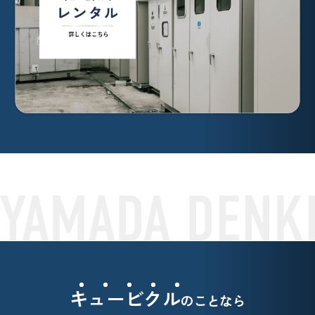
キュービクル
のことなら