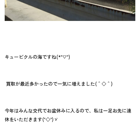
キュービクルの海ですね(*’▽’)
買取が最近多かったので一気に増えました(＾◇＾)
今年はみんな交代でお盆休みに入るので、私は一足お先に連
休をいただきます(‘◇’)ゞ