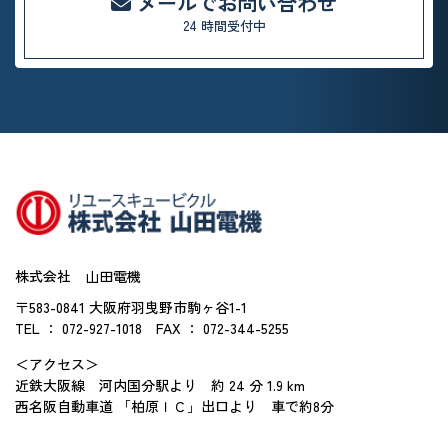
メールでお問い合わせ
24 時間受付中
株式会社 山田電機
〒583-0841 大阪府羽曳野市駒ヶ谷1-1
TEL ： 072-927-1018
FAX ： 072-344-5255
＜アクセス＞
近鉄大阪線 河内国分駅より 約 24 分 1.9 km
西名阪自動車道 「柏原ＩＣ」出口より 車で約8分