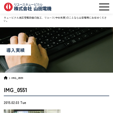
キュービクル高圧受電設備の施工、リユース(中古売買)のことなら山田電機にお任せくださ
い。
導入実績
IMG_0551
IMG_0551
2015.02.03 Tue