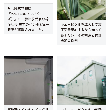
月刊経営情報誌
『MASTERS（マスター
ズ）』に、弊社前代表取締
キュービクルを導入して高
役社長 三宅のインタビュー
圧受電契約するなら知って
記事が掲載されました。
おきたい、その構造と内部
機器の役割
事務所トイレのタイポグリ
中古キュービクルの山田電