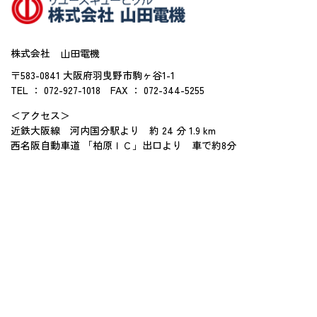
株式会社 山田電機
〒583-0841 大阪府羽曳野市駒ヶ谷1-1
TEL ： 072-927-1018
FAX ： 072-344-5255
＜アクセス＞
近鉄大阪線 河内国分駅より 約 24 分 1.9 km
西名阪自動車道 「柏原ＩＣ」出口より 車で約8分