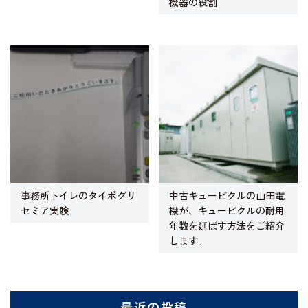
機器の役割
事務所トイレのタイポグリ
中古キュービクルの山田電
セミア実験
機が、キュービクルの耐用
年数を延ばす方法をご紹介
します。
最近の投稿