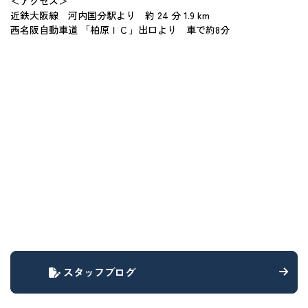
＜アクセス＞
近鉄大阪線 河内国分駅より 約 24 分 1.9 km
西名阪自動車道 「柏原ＩＣ」出口より 車で約8分
スタッフブログ