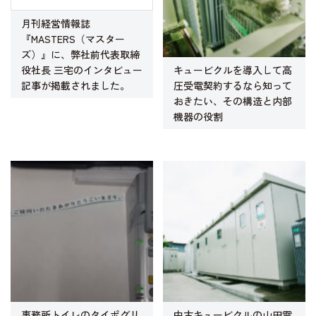
月刊経営情報誌
『MASTERS（マスター
ズ）』に、弊社前代表取締
キュービクルを導入して高
役社長 三宅のインタビュー
圧受電契約するなら知って
記事が掲載されました。
おきたい、その構造と内部
機器の役割
事務所トイレのタイポグリ
中古キュービクルの山田電