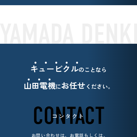
キュービクル
のことなら
山田電機
お任せ
に
ください。
CONTACT
コンタクト
お問い合わせは、お電話もしくは、