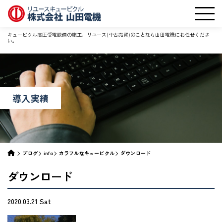
キュービクル高圧受電設備の施工、リユース(中古売買)のことなら山田電機にお任せくださ
い。
導入実績
ブログ
info
カラフルなキュービクル
ダウンロード
ダウンロード
2020.03.21 Sat