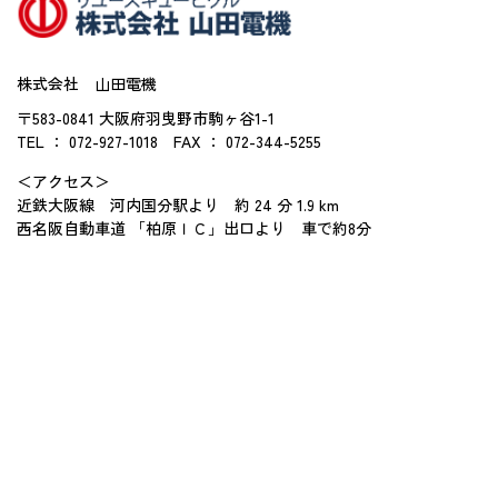
株式会社 山田電機
〒583-0841 大阪府羽曳野市駒ヶ谷1-1
TEL ： 072-927-1018
FAX ： 072-344-5255
＜アクセス＞
近鉄大阪線 河内国分駅より 約 24 分 1.9 km
西名阪自動車道 「柏原ＩＣ」出口より 車で約8分