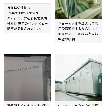
月刊経営情報誌
『MASTERS（マスター
ズ）』に、弊社前代表取締
キュービクルを導入して高
役社長 三宅のインタビュー
圧受電契約するなら知って
記事が掲載されました。
おきたい、その構造と内部
機器の役割
事務所トイレのタイポグリ
中古キュービクルの山田電