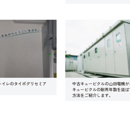
トイレのタイポグリセミア
中古キュービクルの山田電機が
キュービクルの耐用年数を延ば
方法をご紹介します。