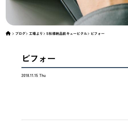
ブログ
工場より
S社様納品前キュービクル
ビフォー
ビフォー
2018.11.15 Thu