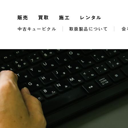
販売
買取
施工
レンタル
中古キュービクル
取扱製品について
会