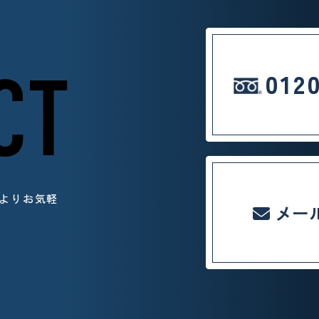
CT
012
よりお気軽
メー