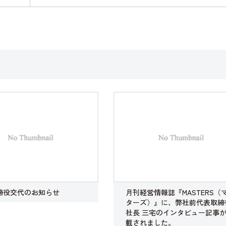
締役交代のお知らせ
月刊経営情報誌『MASTERS（
ターズ）』に、弊社前代表取締
社長 三宅のインタビュー記事
載されました。