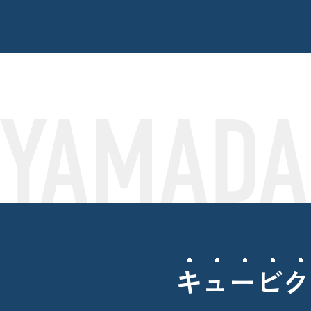
キュービク