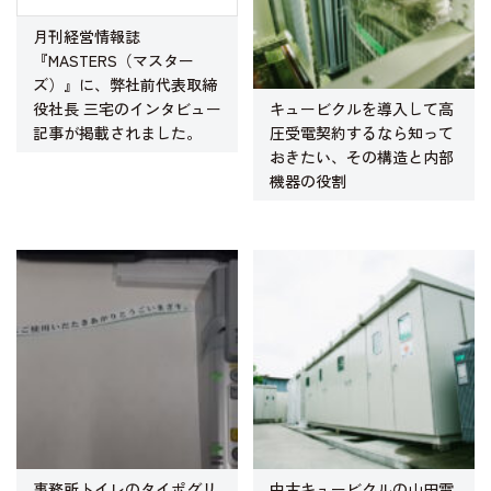
月刊経営情報誌
『MASTERS（マスター
ズ）』に、弊社前代表取締
キュービクルを導入して高
役社長 三宅のインタビュー
圧受電契約するなら知って
記事が掲載されました。
おきたい、その構造と内部
機器の役割
事務所トイレのタイポグリ
中古キュービクルの山田電