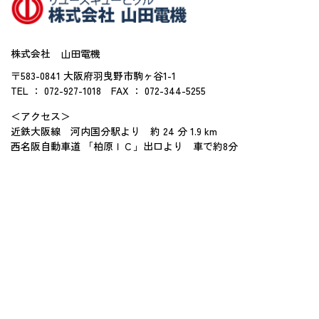
株式会社 山田電機
〒583-0841 大阪府羽曳野市駒ヶ谷1-1
TEL ： 072-927-1018
FAX ： 072-344-5255
＜アクセス＞
近鉄大阪線 河内国分駅より 約 24 分 1.9 km
西名阪自動車道 「柏原ＩＣ」出口より 車で約8分