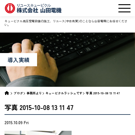
キュービクル高圧受電設備の施工、リユース(中古売買)のことなら山田電機にお任せくださ
い。
導入実績
ブログ
事務所より
キュービクルラッシュです
写真 2015-10-08 13 11 47
写真 2015-10-08 13 11 47
2015.10.09 Fri