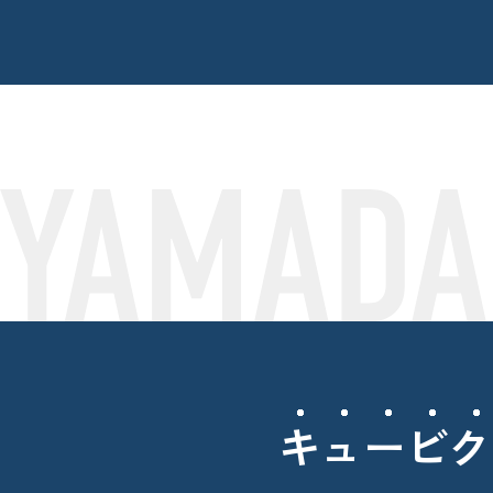
キュービク