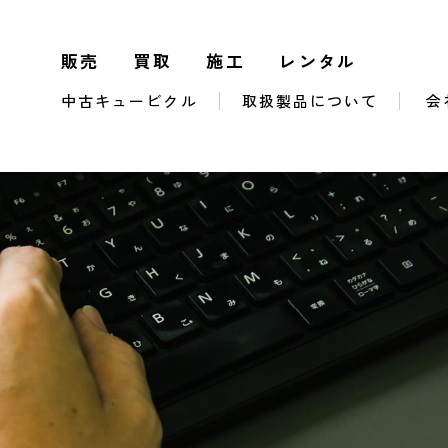
販売
買取
施工
レンタル
中古キュービクル
取扱製品について
会