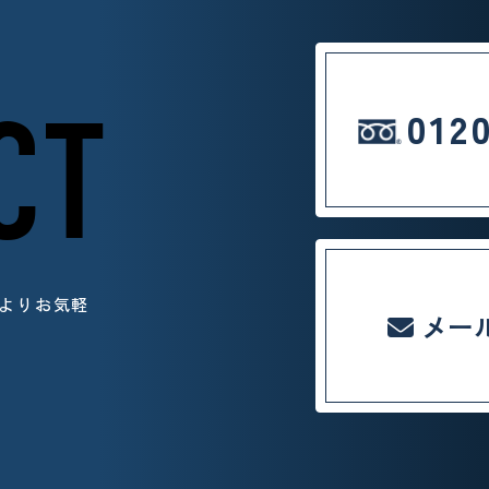
CT
012
よりお気軽
メー