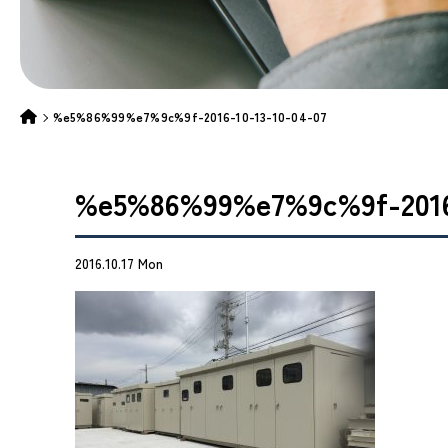
%e5%86%99%e7%9c%9f-2016-10-13-10-04-07
%e5%86%99%e7%9c%9f-2016-
2016.10.17 Mon