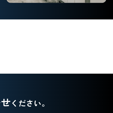
任せ
ください。