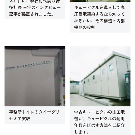
ズ）』に、弊社前代表取締
キュービクルを導入して高
役社長 三宅のインタビュー
圧受電契約するなら知って
記事が掲載されました。
おきたい、その構造と内部
機器の役割
事務所トイレのタイポグリ
中古キュービクルの山田電
セミア実験
機が、キュービクルの耐用
年数を延ばす方法をご紹介
します。