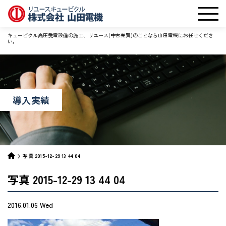
キュービクル高圧受電設備の施工、リユース(中古売買)のことなら山田電機にお任せくださ
い。
導入実績
写真 2015-12-29 13 44 04
写真 2015-12-29 13 44 04
2016.01.06 Wed