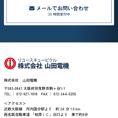
メールでお問い合わせ
24 時間受付中
株式会社 山田電機
〒583-0841 大阪府羽曳野市駒ヶ谷1-1
TEL ： 072-927-1018
FAX ： 072-344-5255
＜アクセス＞
近鉄大阪線 河内国分駅より 約 24 分 1.9 km
西名阪自動車道 「柏原ＩＣ」出口より 車で約8分