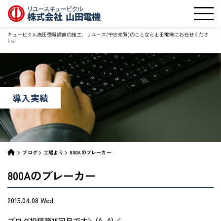
キュービクル高圧受電設備の施工、リユース(中古売買)のことなら山田電機にお任せくださ
い。
導入実績
ブログ
工場より
800Aのブレーカー
800Aのブレーカー
2015.04.08 Wed
ブログ投稿第15回目です＼(^_^)／