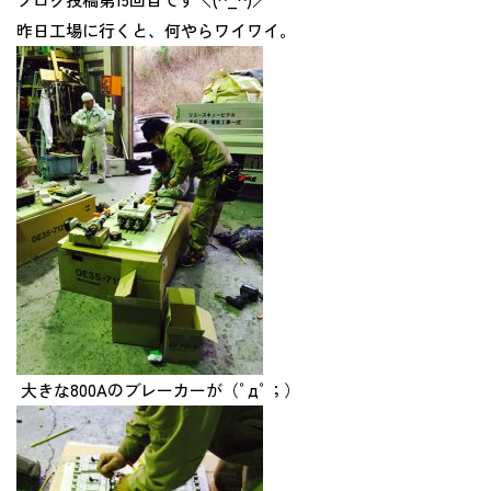
昨日工場に行くと、何やらワイワイ。
大きな800Aのブレーカーが（ﾟдﾟ；）