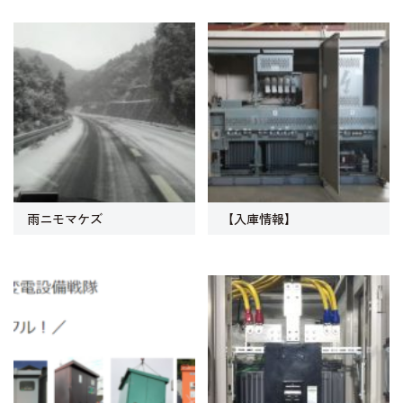
雨ニモマケズ
【入庫情報】