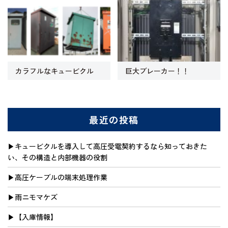
カラフルなキュービクル
巨大ブレーカー！！
最近の投稿
キュービクルを導入して高圧受電契約するなら知っておきた
い、その構造と内部機器の役割
高圧ケーブルの端末処理作業
雨ニモマケズ
【入庫情報】