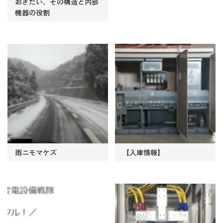
おきたい、その構造と内部
機器の役割
雨ニモマケズ
【入庫情報】