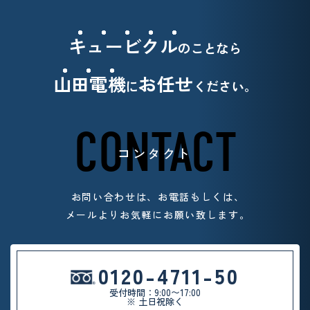
キュービクル
のことなら
山田電機
お任せ
に
ください。
CONTACT
コンタクト
お問い合わせは、お電話もしくは、
メールよりお気軽
にお願い致します。
0120-4711-50
受付時間：9:00〜17:00
※ 土日祝除く