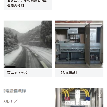
おきたい、その構造と内部
機器の役割
雨ニモマケズ
【入庫情報】