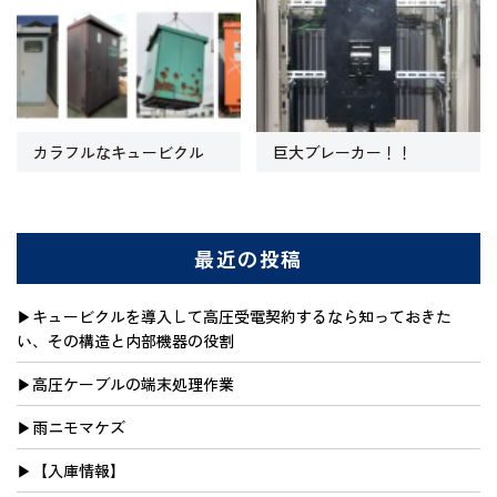
カラフルなキュービクル
巨大ブレーカー！！
最近の投稿
キュービクルを導入して高圧受電契約するなら知っておきた
い、その構造と内部機器の役割
高圧ケーブルの端末処理作業
雨ニモマケズ
【入庫情報】