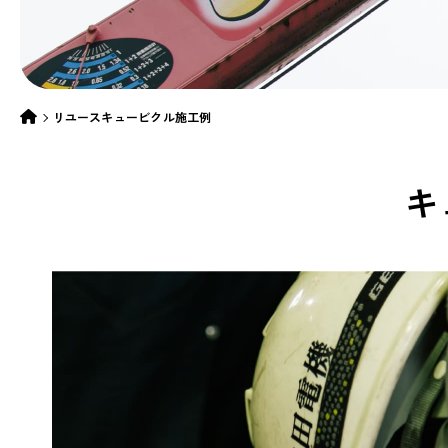
リユースキュービクル施工例
キ