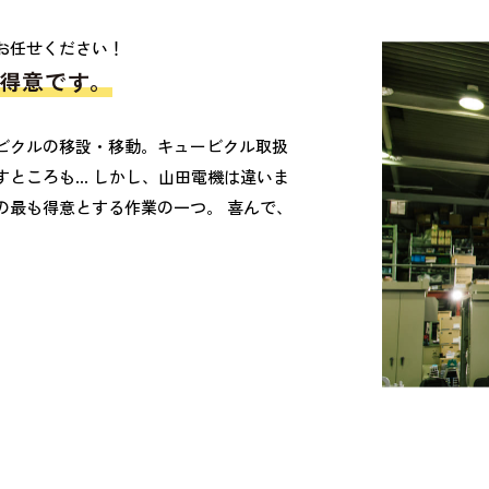
お任せください！
得意です。
ビクルの移設・移動。キュービクル取扱
すところも… しかし、山田電機は違いま
の最も得意とする作業の一つ。 喜んで、