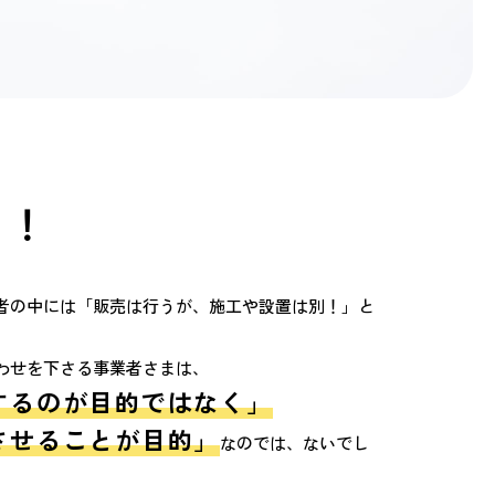
り！
者の中には「販売は行うが、施工や設置は別！」と
わせを下さる事業者さまは、
するのが目的ではなく」
させることが目的」
なのでは、ないでし