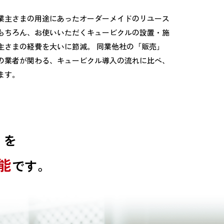
業主さまの用途にあったオーダーメイドのリユース
もちろん、お使いいただくキュービクルの設置・施
主さまの経費を大いに節減。 同業他社の「販売」
の業者が関わる、キュービクル導入の流れに比べ、
ます。
」
を
能
です。