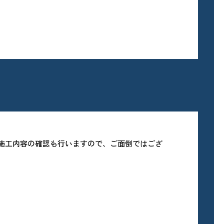
、施工内容の確認も行いますので、ご面倒ではござ
。