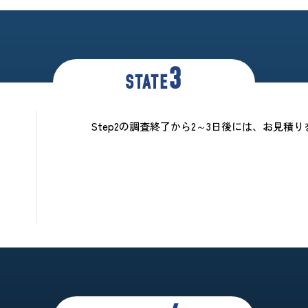
3
STATE
Step2の調査終了から2～3日後には、お見積