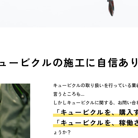
ュービクルの施工に
自信あ
キュービクルの取り扱いを行っている業
言うところも…
しかしキュービクルに関する、お問い合
「キュービクルを、購入
「キュービクルを、稼働
ょうか？