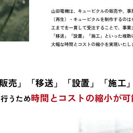
山田電機は、キュービクルの販売や、事
（再生）・キュービクルを制作するのは
工までを一貫して受注することで、事業
「移送」「設置」「施工」といった複数
大幅な時間とコストの縮小を実現いたし
販売」「移送」「設置」「施工
時間とコストの縮小が可
て行うため