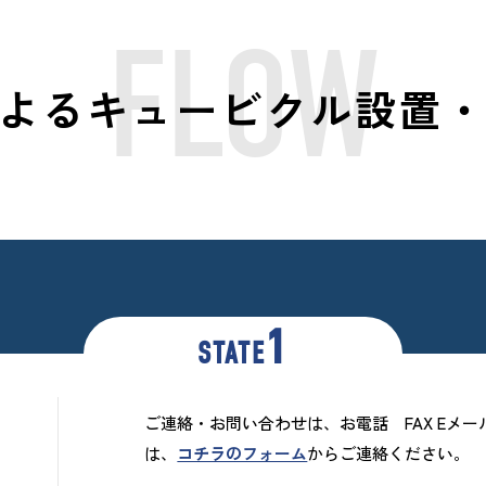
FLOW
よる
キュービクル設置
1
STATE
ご連絡・お問い合わせは、お電話 FAX Eメ
は、
コチラのフォーム
からご連絡ください。