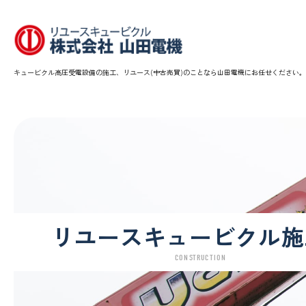
キュービクル高圧受電設備の施工、リユース(中古売買)のことなら山田電機にお任せください。
リユースキュービクル施
CONSTRUCTION